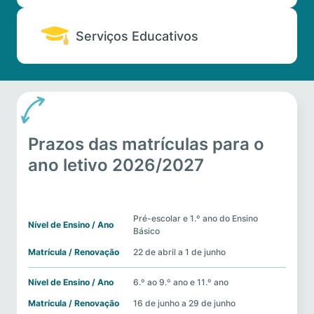
Serviços Educativos
Prazos das matrículas para o
ano letivo 2026/2027
Tabela prazos das Matrículas
Pré-escolar e 1.º ano do Ensino 
Básico
22 de abril a 1 de junho
6.º ao 9.º ano e 11.º ano
16 de junho a 29 de junho